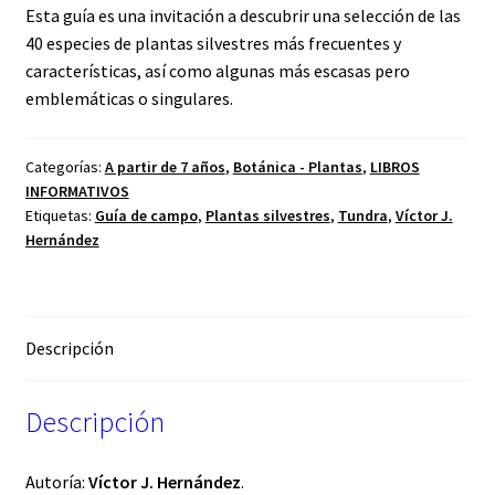
Esta guía es una invitación a descubrir una selección de las
40 especies de plantas silvestres más frecuentes y
características, así como algunas más escasas pero
emblemáticas o singulares.
Categorías:
A partir de 7 años
,
Botánica - Plantas
,
LIBROS
INFORMATIVOS
Etiquetas:
Guía de campo
,
Plantas silvestres
,
Tundra
,
Víctor J.
Hernández
Descripción
Descripción
Autoría:
Víctor J. Hernández
.