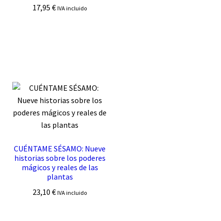
17,95
€
IVA incluido
CUÉNTAME SÉSAMO: Nueve
historias sobre los poderes
mágicos y reales de las
plantas
23,10
€
IVA incluido