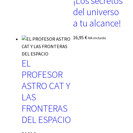
¡Los secretos
del universo
a tu alcance!
16,95
€
IVA incluido
EL
PROFESOR
ASTRO CAT Y
LAS
FRONTERAS
DEL ESPACIO