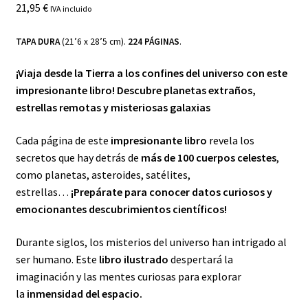
21,95
€
IVA incluido
TAPA DURA
(21’6 x 28’5 cm).
224 PÁGINAS
.
¡Viaja desde la Tierra a los confines del universo con este
impresionante libro! Descubre planetas extraños,
estrellas remotas y misteriosas galaxias
Cada página de este
impresionante libro
revela los
secretos que hay detrás de
más de 100 cuerpos celestes
,
como planetas, asteroides, satélites,
estrellas…
¡Prepárate para conocer datos curiosos y
emocionantes descubrimientos científicos!
Durante siglos, los misterios del universo han intrigado al
ser humano. Este
libro ilustrado
despertará la
imaginación y las mentes curiosas para explorar
la
inmensidad del espacio.