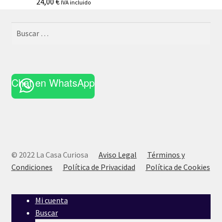
24,00
€
IVA incluido
Buscar:
Chat en WhatsApp
© 2022 La Casa Curiosa
Aviso Legal
Términos y
Condiciones
Política de Privacidad
Política de Cookies
Mi cuenta
Buscar