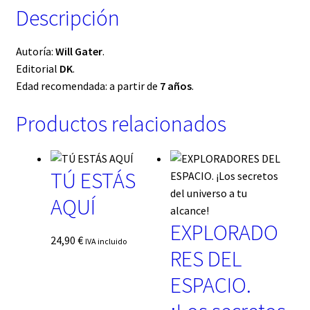
Descripción
Autoría:
Will Gater
.
Editorial
DK
.
Edad recomendada: a partir de
7 años
.
Productos relacionados
TÚ ESTÁS
AQUÍ
EXPLORADO
24,90
€
IVA incluido
RES DEL
ESPACIO.