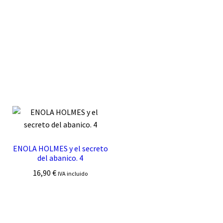
ENOLA HOLMES y el secreto
del abanico. 4
16,90
€
IVA incluido