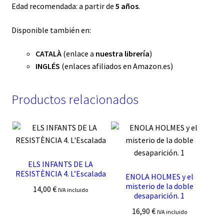
Edad recomendada: a partir de
5 años
.
Disponible también en:
CATALÀ
(enlace a
nuestra librería
)
INGLÉS
(enlaces afiliados en Amazon.es)
Productos relacionados
ELS INFANTS DE LA
RESISTÈNCIA 4. L’Escalada
ENOLA HOLMES y el
misterio de la doble
14,00
€
IVA incluido
desaparición. 1
16,90
€
IVA incluido