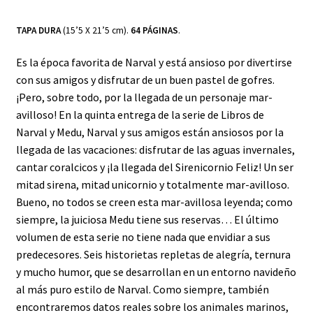
TAPA DURA
(15’5 X 21’5 cm).
64 PÁGINAS
.
Es la época favorita de Narval y está ansioso por divertirse
con sus amigos y disfrutar de un buen pastel de gofres.
¡Pero, sobre todo, por la llegada de un personaje mar-
avilloso! En la quinta entrega de la serie de Libros de
Narval y Medu, Narval y sus amigos están ansiosos por la
llegada de las vacaciones: disfrutar de las aguas invernales,
cantar coralcicos y ¡la llegada del Sirenicornio Feliz! Un ser
mitad sirena, mitad unicornio y totalmente mar-avilloso.
Bueno, no todos se creen esta mar-avillosa leyenda; como
siempre, la juiciosa Medu tiene sus reservas… El último
volumen de esta serie no tiene nada que envidiar a sus
predecesores. Seis historietas repletas de alegría, ternura
y mucho humor, que se desarrollan en un entorno navideño
al más puro estilo de Narval. Como siempre, también
encontraremos datos reales sobre los animales marinos,