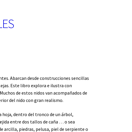
LES
antes. Abarcan desde construcciones sencillas
as. Este libro explora e ilustra con
. Muchos de estos nidos van acompañados de
erior del nido con gran realismo.
a hoja, dentro del tronco de un árbol,
ejida entre dos tallos de caña … o sea
e arcilla, piedras, pelusa, piel de serpiente o