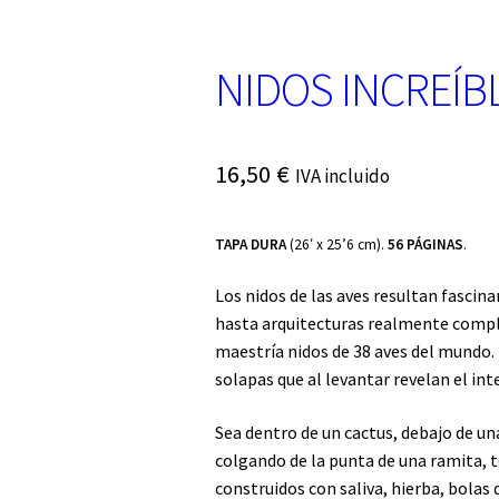
NIDOS INCREÍB
16,50
€
IVA incluido
TAPA DURA
(26′ x 25’6 cm).
56 PÁGINAS
.
Los nidos de las aves resultan fascin
hasta arquitecturas realmente complej
maestría nidos de 38 aves del mundo
solapas que al levantar revelan el int
Sea dentro de un cactus, debajo de un
colgando de la punta de una ramita, t
construidos con saliva, hierba, bolas d