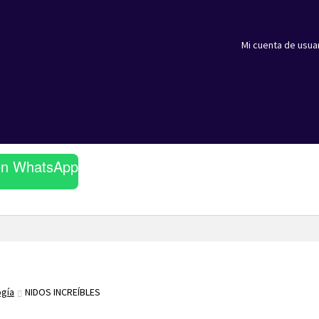
Mi cuenta de usua
en WhatsApp
ogía
NIDOS INCREÍBLES