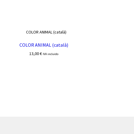
COLOR ANIMAL (català)
13,00
€
IVA incluido