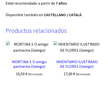
Edad recomendada: a partir de
7 años
.
Disponible también en
CASTELLANO
y
CATALÀ
.
Productos relacionados
MORTINA 3. O amigo
INVENTARIO ILUSTRADO
pantasma (Galego)
DE FLORES (Galego)
10,50
€
17,00
€
IVA incluido
IVA incluido