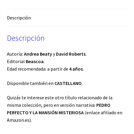
Descripción
Descripción
Autoría:
Andrea Beaty
y
David Roberts
.
Editorial
Beascoa
.
Edad recomendada: a partir de
4 años
.
Disponible también en
CASTELLANO
.
Quizás te interese este otro título relacionado de la
misma colección, pero en versión narrativa:
PEDRO
PERFECTO Y LA MANSIÓN MISTERIOSA
(enlace afiliado en
Amazon.es).