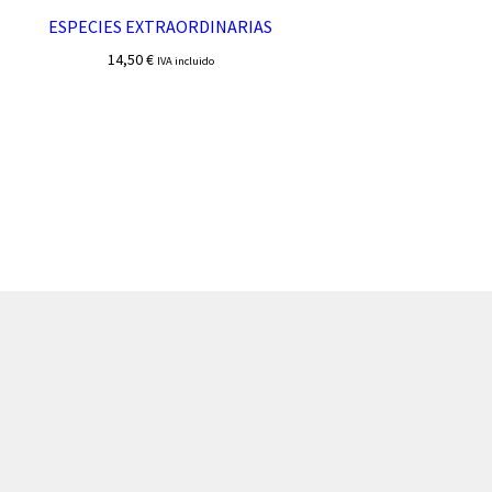
ESPECIES EXTRAORDINARIAS
14,50
€
IVA incluido