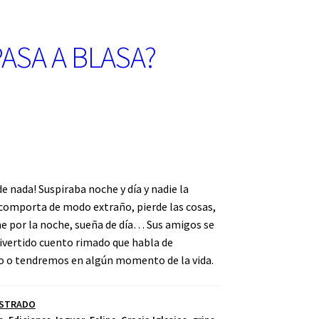
ASA A BLASA?
e nada! Suspiraba noche y día y nadie la
 comporta de modo extraño, pierde las cosas,
me por la noche, sueña de día… Sus amigos se
divertido cuento rimado que habla de
o o tendremos en algún momento de la vida.
USTRADO