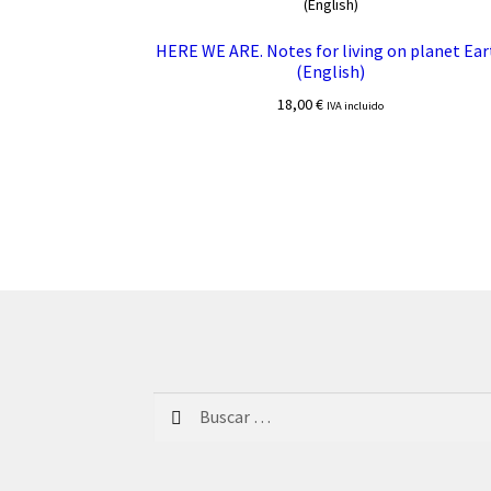
HERE WE ARE. Notes for living on planet Ear
(English)
18,00
€
IVA incluido
Buscar: