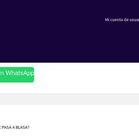
Mi cuenta de usua
en WhatsApp
E PASA A BLASA?