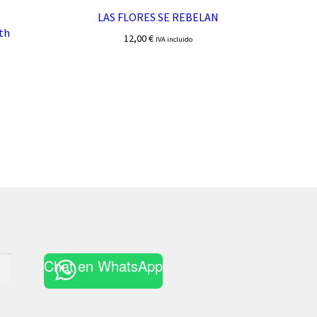
LAS FLORES SE REBELAN
th
12,00
€
IVA incluido
Chat en WhatsApp