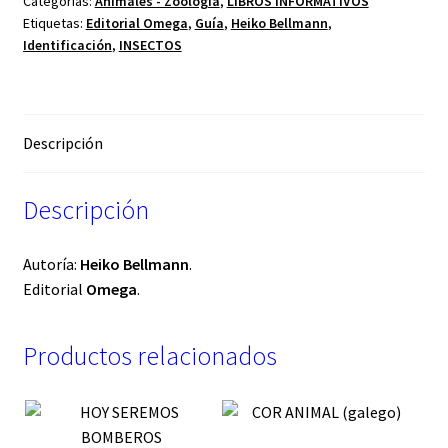
Categorías:
Animales - Zoología
,
LIBROS INFORMATIVOS
Etiquetas:
Editorial Omega
,
Guía
,
Heiko Bellmann
,
Identificación
,
INSECTOS
Descripción
Descripción
Autoría:
Heiko Bellmann
.
Editorial
Omega
.
Productos relacionados