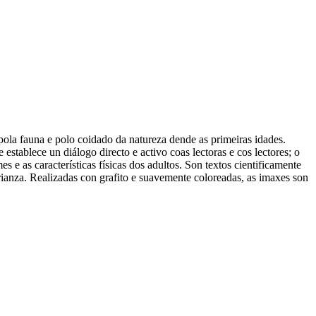
pola fauna e polo coidado da natureza dende as primeiras idades.
establece un diálogo directo e activo coas lectoras e cos lectores; o
 e as características físicas dos adultos. Son textos cientificamente
rianza. Realizadas con grafito e suavemente coloreadas, as imaxes son