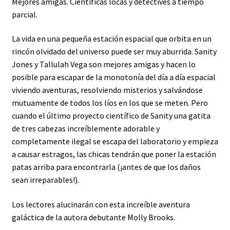
Mejores amigas. Científicas locas y detectives a tiempo
parcial.
La vida en una pequeña estación espacial que orbita en un
rincón olvidado del universo puede ser muy aburrida. Sanity
Jones y Tallulah Vega son mejores amigas y hacen lo
posible para escapar de la monotonía del día a día espacial
viviendo aventuras, resolviendo misterios y salvándose
mutuamente de todos los líos en los que se meten. Pero
cuando el último proyecto científico de Sanity ­una gatita
de tres cabezas increíblemente adorable y
completamente ilegal­ se escapa del laboratorio y empieza
a causar estragos, las chicas tendrán que poner la estación
patas arriba para encontrarla (¡antes de que los daños
sean irreparables!).
Los lectores alucinarán con esta increíble aventura
galáctica de la autora debutante Molly Brooks.