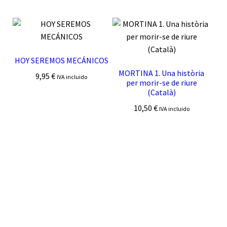
HOY SEREMOS MECÁNICOS
MORTINA 1. Una història
9,95
€
IVA incluido
per morir-se de riure
(Català)
10,50
€
IVA incluido