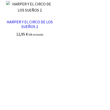
HARPER Y EL CIRCO DE LOS
SUEÑOS 2
12,95
€
IVA incluido