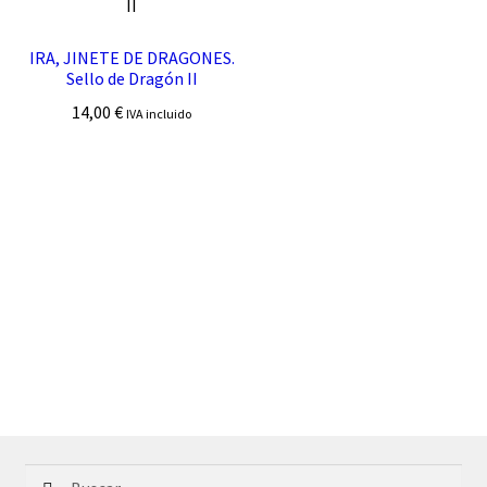
IRA, JINETE DE DRAGONES.
Sello de Dragón II
14,00
€
IVA incluido
Buscar: