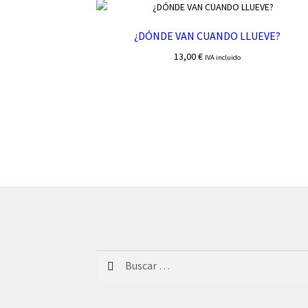
¿DÓNDE VAN CUANDO LLUEVE?
13,00
€
IVA incluido
Buscar: