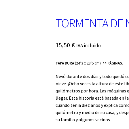
TORMENTA DE 
15,50
€
IVA incluido
TAPA DURA
(24’3 x 28’5 cm).
44 PÁGINAS
.
Nevó durante dos días y todo quedó c
nieve. ¡Ocho veces la altura de este l
quilómetros por hora. Las máquinas 
llegar. Esta historia está basada en la
cuando tenia diez años y explica como
quilómetro y medio de su casa, y des
su familia y algunos vecinos.