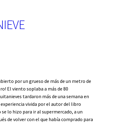
NIEVE
ubierto por un grueso de más de un metro de
ibro! El viento soplaba a más de 80
quitanieves tardaron más de una semana en
 experiencia vivida por el autor del libro
 se lo hizo para ir al supermercado, a un
pués de volver con el que había comprado para