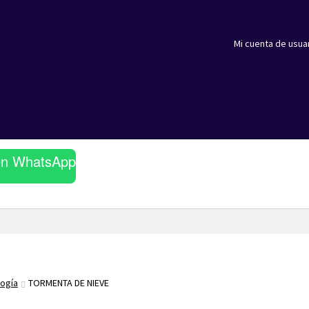
Mi cuenta de usua
en WhatsApp
logía
TORMENTA DE NIEVE