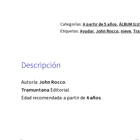
Categorías:
A partir de 5 años
,
ÁLBUM IL
Etiquetas:
Ayudar
,
John Rocco
,
nieve
,
Tra
Descripción
Autoría:
John Rocco
.
Tramuntana
Editorial.
Edad recomendada: a partir de
4 años
.