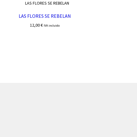
LAS FLORES SE REBELAN
12,00
€
IVA incluido