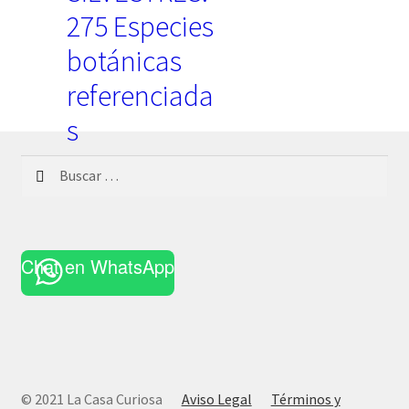
275 Especies
botánicas
referenciada
s
Buscar:
29,90
€
IVA incluido
Chat en WhatsApp
© 2021 La Casa Curiosa
Aviso Legal
Términos y