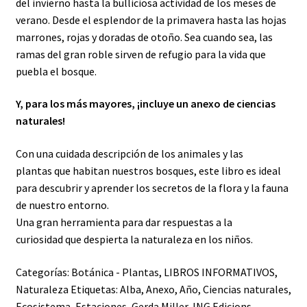
del invierno hasta la bulliciosa actividad de los meses de
verano. Desde el esplendor de la primavera hasta las hojas
marrones, rojas y doradas de otoño. Sea cuando sea, las
ramas del gran roble sirven de refugio para la vida que
puebla el bosque.
Y, para los más mayores, ¡incluye un anexo de ciencias
naturales!
Con una cuidada descripción de los animales y las
plantas que habitan nuestros bosques, este libro es ideal
para descubrir y aprender los secretos de la flora y la fauna
de nuestro entorno.
Una gran herramienta para dar respuestas a la
curiosidad que despierta la naturaleza en los niños.
Categorías:
Botánica - Plantas
,
LIBROS INFORMATIVOS
,
Naturaleza
Etiquetas:
Alba
,
Anexo
,
Año
,
Ciencias naturales
,
Ecosistema
,
Estaciones
,
Gerda Miller
,
ING Edicions
,