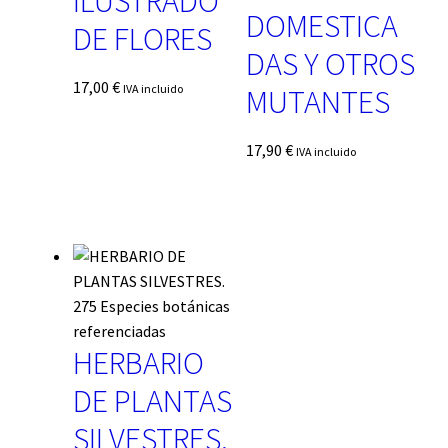
ILUSTRADO
DOMESTICA
DE FLORES
DAS Y OTROS
17,00
€
IVA incluido
MUTANTES
17,90
€
IVA incluido
HERBARIO
DE PLANTAS
SILVESTRES.