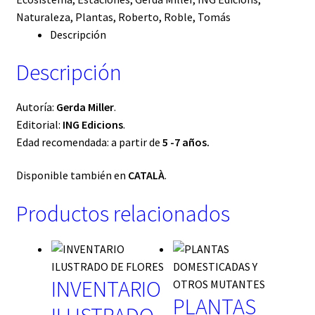
Naturaleza
,
Plantas
,
Roberto
,
Roble
,
Tomás
Descripción
Descripción
Autoría:
Gerda Miller
.
Editorial:
ING Edicions
.
Edad recomendada: a partir de
5 -7 años.
Disponible también en
CATALÀ
.
Productos relacionados
INVENTARIO
PLANTAS