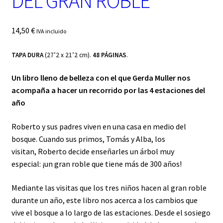
DEL GRAN ROBLE
14,50
€
IVA incluido
TAPA DURA
(27’2 x 21’2 cm).
48 PÁGINAS
.
Un libro lleno de belleza con el que Gerda Muller nos
acompaña a hacer un recorrido por las 4 estaciones del
año
Roberto y sus padres viven en una casa en medio del
bosque. Cuando sus primos, Tomás y Alba, los
visitan, Roberto decide enseñarles un árbol muy
especial: ¡un gran roble que tiene más de 300 años!
Mediante las visitas que los tres niños hacen al gran roble
durante un año, este libro nos acerca a los cambios que
vive el bosque a lo largo de las estaciones. Desde el sosiego