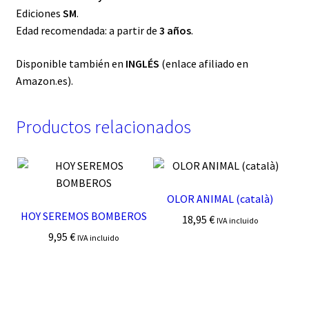
Ediciones
SM
.
Edad recomendada: a partir de
3 años
.
Disponible también en
INGLÉS
(enlace afiliado en
Amazon.es).
Productos relacionados
OLOR ANIMAL (català)
HOY SEREMOS BOMBEROS
18,95
€
IVA incluido
9,95
€
IVA incluido