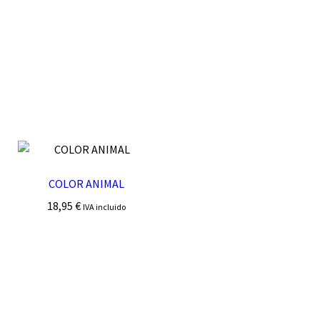
COLOR ANIMAL
18,95
€
IVA incluido