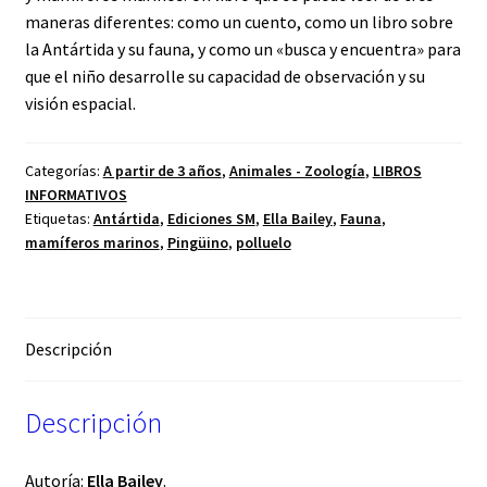
maneras diferentes: como un cuento, como un libro sobre
la Antártida y su fauna, y como un «busca y encuentra» para
que el niño desarrolle su capacidad de observación y su
visión espacial.
Categorías:
A partir de 3 años
,
Animales - Zoología
,
LIBROS
INFORMATIVOS
Etiquetas:
Antártida
,
Ediciones SM
,
Ella Bailey
,
Fauna
,
mamíferos marinos
,
Pingüino
,
polluelo
Descripción
Descripción
Autoría:
Ella Bailey
.