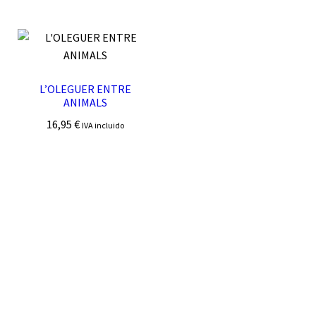
L’OLEGUER ENTRE
ANIMALS
16,95
€
IVA incluido