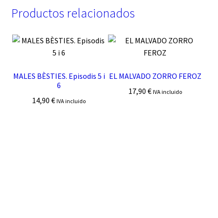
Productos relacionados
MALES BÈSTIES. Episodis 5 i
EL MALVADO ZORRO FEROZ
6
17,90
€
IVA incluido
14,90
€
IVA incluido