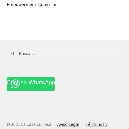
de
Empowerment. Colección.
entradas
Buscar:
Chat en WhatsApp
© 2021 La Casa Curiosa
Aviso Legal
Términos y