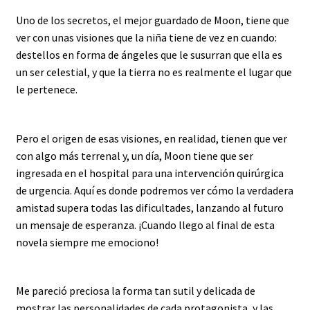
Uno de los secretos, el mejor guardado de Moon, tiene que
ver con unas visiones que la niña tiene de vez en cuando:
destellos en forma de ángeles que le susurran que ella es
un ser celestial, y que la tierra no es realmente el lugar que
le pertenece.
Pero el origen de esas visiones, en realidad, tienen que ver
con algo más terrenal y, un día, Moon tiene que ser
ingresada en el hospital para una intervención quirúrgica
de urgencia. Aquí es donde podremos ver cómo la verdadera
amistad supera todas las dificultades, lanzando al futuro
un mensaje de esperanza. ¡Cuando llego al final de esta
novela siempre me emociono!
Me pareció preciosa la forma tan sutil y delicada de
mostrar las personalidades de cada protagonista, y las