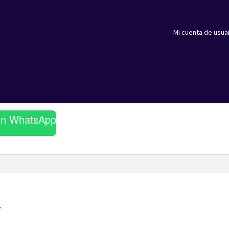
Mi cuenta de usua
en WhatsApp
”