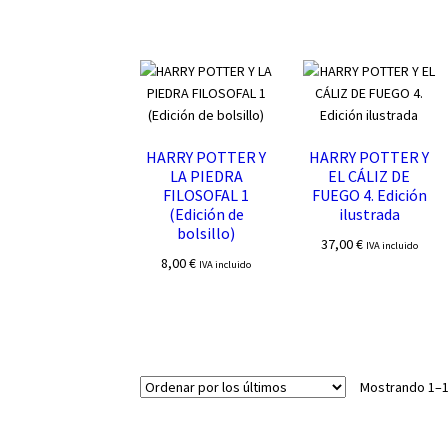
HARRY POTTER Y
HARRY POTTER Y
LA PIEDRA
EL CÁLIZ DE
FILOSOFAL 1
FUEGO 4. Edición
(Edición de
ilustrada
bolsillo)
37,00
€
IVA incluido
8,00
€
IVA incluido
Mostrando 1–1