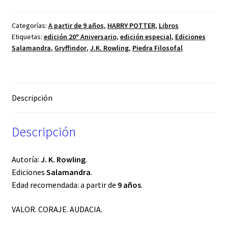
Categorías:
A partir de 9 años
,
HARRY POTTER
,
Libros
Etiquetas:
edición 20º Aniversario
,
edición especial
,
Ediciones
Salamandra
,
Gryffindor
,
J.K. Rowling
,
Piedra Filosofal
Descripción
Descripción
Autoría:
J. K. Rowling
.
Ediciones
Salamandra
.
Edad recomendada: a partir de
9 años
.
VALOR. CORAJE. AUDACIA.