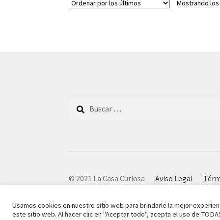
Mostrando los
Buscar:
© 2021 La Casa Curiosa
Aviso Legal
Térm
Usamos cookies en nuestro sitio web para brindarle la mejor experien
este sitio web. Al hacer clic en "Aceptar todo", acepta el uso de TODA