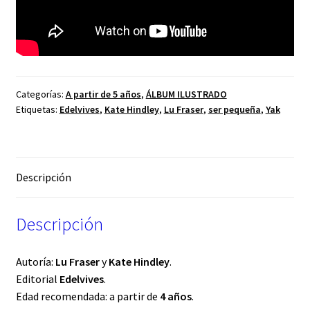
Categorías:
A partir de 5 años
,
ÁLBUM ILUSTRADO
Etiquetas:
Edelvives
,
Kate Hindley
,
Lu Fraser
,
ser pequeña
,
Yak
Descripción
Descripción
Autoría:
Lu Fraser
y
Kate Hindley
.
Editorial
Edelvives
.
Edad recomendada: a partir de
4 años
.