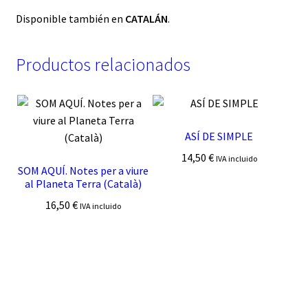
Disponible también en
CATALÁN
.
Productos relacionados
ASÍ DE SIMPLE
14,50
€
IVA incluido
SOM AQUÍ. Notes per a viure
al Planeta Terra (Català)
16,50
€
IVA incluido