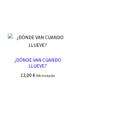
¿DÓNDE VAN CUANDO
LLUEVE?
13,00
€
IVA incluido