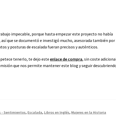
trabajo impecable, porque hasta empezar este proyecto no había
, así que se documentó e investigó mucho, asesorada también por 
tos y posturas de escalada fueran precisos y auténticos.
apetece tenerlo, te dejo este
enlace de compra
, sin coste adiciona
comisión que nos permite mantener este blog y seguir descubriend
 - Sentimientos
,
Escalada
,
Libros en Inglés
,
Mujeres en la Historia