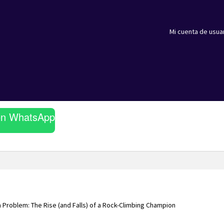
Mi cuenta de usua
en WhatsApp
 Problem: The Rise (and Falls) of a Rock-Climbing Champion