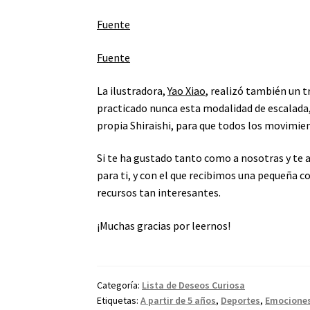
Fuente
Fuente
La ilustradora,
Yao Xiao
, realizó también un 
practicado nunca esta modalidad de escalada
propia Shiraishi, para que todos los movimien
Si te ha gustado tanto como a nosotras y te 
para ti, y con el que recibimos una pequeña 
recursos tan interesantes.
¡Muchas gracias por leernos!
Categoría:
Lista de Deseos Curiosa
Etiquetas:
A partir de 5 años
,
Deportes
,
Emociones