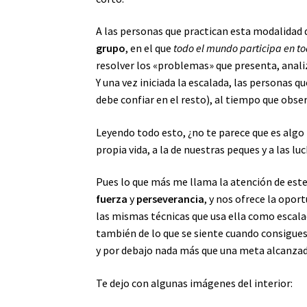
A las personas que practican esta modalidad d
grupo
, en el que
todo el mundo participa en to
resolver los «problemas» que presenta, anali
Y una vez iniciada la escalada, las personas 
debe confiar en el resto), al tiempo que obs
Leyendo todo esto, ¿no te parece que es alg
propia vida, a la de nuestras peques y a las l
Pues lo que más me llama la atención de este 
fuerza
y
perseverancia
, y nos ofrece la opor
las mismas técnicas que usa ella como escala
también de lo que se siente cuando consigue
y por debajo nada más que una meta alcanzad
Te dejo con algunas imágenes del interior: