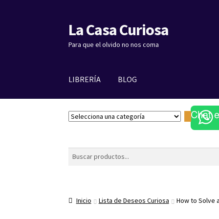
La Casa Curiosa
Ir
Ir
a
al
Para que el olvido no nos coma
la
contenido
navegación
LIBRERÍA
BLOG
Chat 
S
e
l
e
Buscar
c
c
i
o
Inicio
Lista de Deseos Curiosa
How to Solve a
n
a