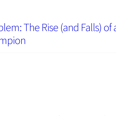
lem: The Rise (and Falls) of 
ampion