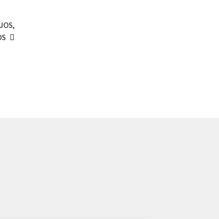
JOS,
OS