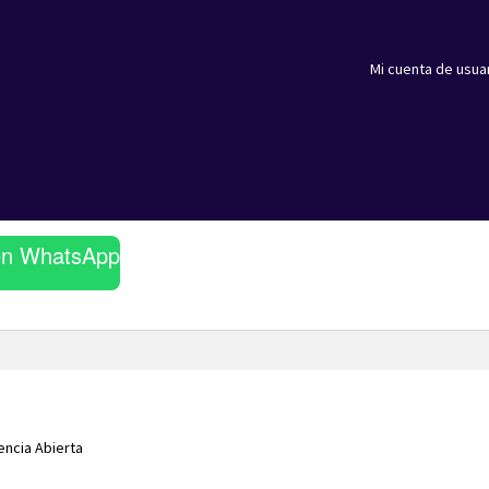
Mi cuenta de usua
en WhatsApp
encia Abierta