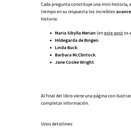
Cada pregunta constituye una mini historia, 
tiempo en su respuesta los increíbles
avances
historia:
Maria Sibylla Merian
(en
este post
os 
Hildegarda de Bingen
.
Linda Buck
.
Barbara McClintock
.
Jane Cooke Wright
.
Al final del libro viene una página con ilustrac
completar información.
Unos detallines: