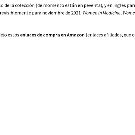
tulo de la colección (de momento están en peventa), y en inglés par
(previsiblemente para noviembre de 2021:
Women in Medicine
,
Women
dejo estos
enlaces de compra en Amazon
(enlaces afiliados, que o