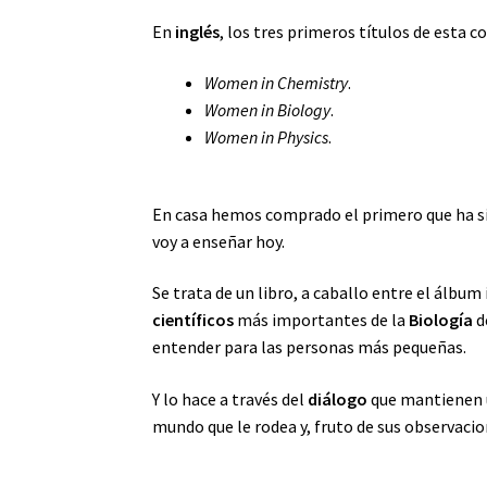
En
inglés
, los tres primeros títulos de esta c
Women in Chemistry
.
Women in Biology
.
Women in Physics
.
En casa hemos comprado el primero que ha si
voy a enseñar hoy.
Se trata de un libro, a caballo entre el álbum
científicos
más importantes de la
Biología
d
entender para las personas más pequeñas.
Y lo hace a través del
diálogo
que mantienen
mundo que le rodea y, fruto de sus observacio