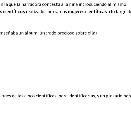
en la que la narradora contesta a la niña introduciendo al mismo
 científicos
realizados por varias
mujeres científicas
a lo largo d
enseñaba un álbum ilustrado precioso sobre ella)
iones de las cinco científicas, para identificarlas, y un glosario par