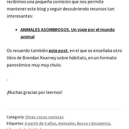
recibimos una pequeña comisión que nos permite
mantener este blog y seguir descubriendo recursos tan
interesantes:
ANIMALES ASOMBROSOS. Un viaje por el mundo
animal
Os recuerdo también
este post
, en el que os enseñaba otro
libro de Brendan Kearney sobre hábitats, en un formato
panorámico muy muy chulo.
.
¡Muchas gracias por leernos!
Categoría:
Otras cosas curiosas
Etiquetas:
A partir de 3 años
,
Animales
,
Busca y Encuentra
,