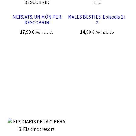
MERCATS. UN MÓN PER
MALES BÈSTIES. Episodis 1 i
DESCOBRIR
2
17,90
€
14,90
€
IVA incluido
IVA incluido