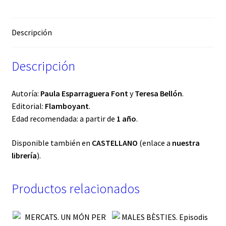
Descripción
Descripción
Autoría:
Paula Esparraguera Font
y
Teresa Bellón
.
Editorial:
Flamboyant
.
Edad recomendada: a partir de
1 año
.
Disponible también en
CASTELLANO
(enlace a
nuestra
librería
).
Productos relacionados