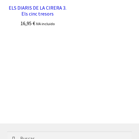
ELS DIARIS DE LA CIRERA 3.
Els cinc tresors
16,95
€
IVA incluido
Buscar: