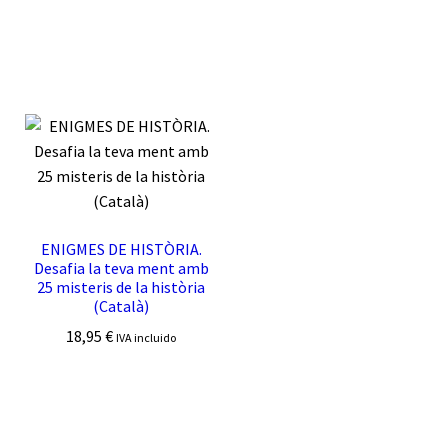
ENIGMES DE HISTÒRIA.
Desafia la teva ment amb
25 misteris de la història
(Català)
18,95
€
IVA incluido