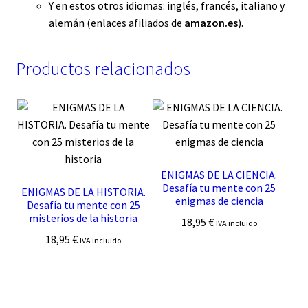
Y en estos otros idiomas:
inglés
,
francés
,
italiano
y
alemán
(enlaces afiliados de
amazon.es
).
Productos relacionados
ENIGMAS DE LA CIENCIA.
Desafía tu mente con 25
ENIGMAS DE LA HISTORIA.
enigmas de ciencia
Desafía tu mente con 25
misterios de la historia
18,95
€
IVA incluido
18,95
€
IVA incluido