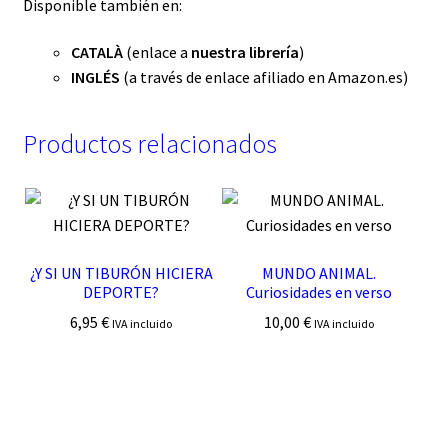
Disponible también en:
CATALÀ
(enlace a
nuestra librería
)
INGLÉS
(a través de enlace afiliado en Amazon.es)
Productos relacionados
¿Y SI UN TIBURÓN HICIERA
MUNDO ANIMAL.
DEPORTE?
Curiosidades en verso
6,95
€
10,00
€
IVA incluido
IVA incluido