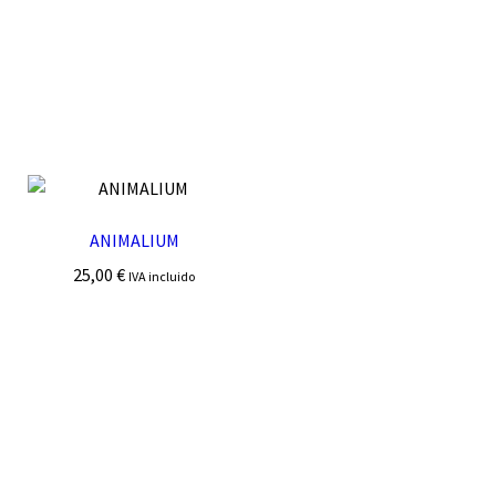
ANIMALIUM
25,00
€
IVA incluido