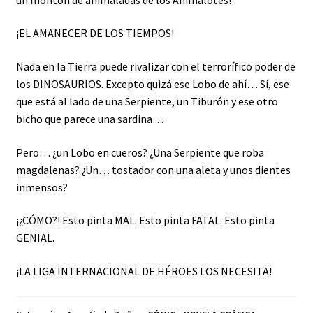
¡EL AMANECER DE LOS TIEMPOS!
Nada en la Tierra puede rivalizar con el terrorífico poder de
los DINOSAURIOS. Excepto quizá ese Lobo de ahí… Sí, ese
que está al lado de una Serpiente, un Tiburón y ese otro
bicho que parece una sardina…
Pero… ¿un Lobo en cueros? ¿Una Serpiente que roba
magdalenas? ¿Un… tostador con una aleta y unos dientes
inmensos?
¡¿CÓMO?! Esto pinta MAL. Esto pinta FATAL. Esto pinta
GENIAL.
¡LA LIGA INTERNACIONAL DE HÉROES LOS NECESITA!