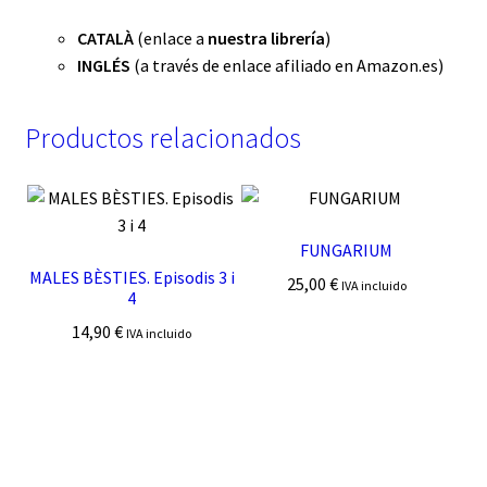
CATALÀ
(enlace a
nuestra librería
)
INGLÉS
(a través de enlace afiliado en Amazon.es)
Productos relacionados
FUNGARIUM
MALES BÈSTIES. Episodis 3 i
25,00
€
IVA incluido
4
14,90
€
IVA incluido