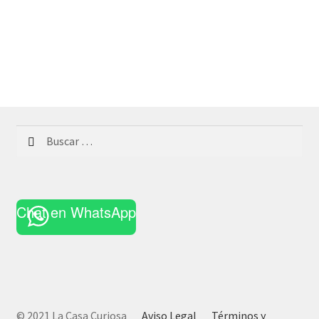
Buscar:
Chat en WhatsApp
© 2021 La Casa Curiosa
Aviso Legal
Términos y