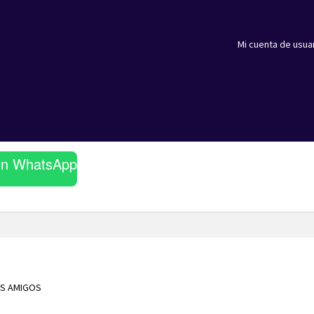
Mi cuenta de usua
en WhatsApp
US AMIGOS