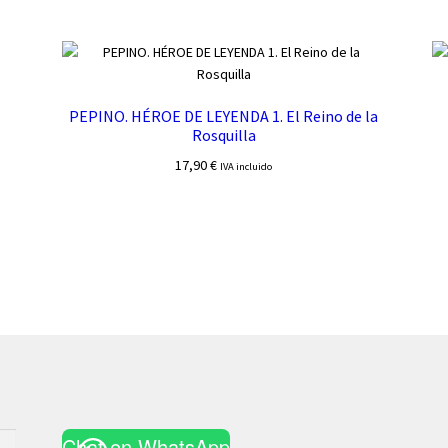
PEPINO. HÉROE DE LEYENDA 1. El Reino de la
Rosquilla
17,90
€
IVA incluido
Chat en WhatsApp