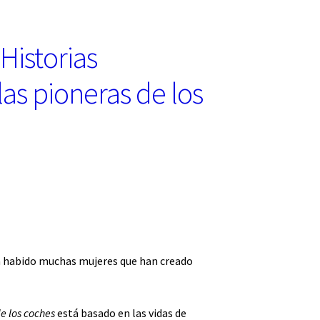
istorias
las pioneras de los
 ha habido muchas mujeres que han creado
de los coches
está basado en las vidas de