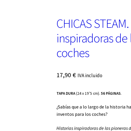
CHICAS STEAM. H
inspiradoras de 
coches
17,90
€
IVA incluido
TAPA DURA
(24 x 19’5 cm).
56 PÁGINAS
.
¿Sabías que a lo largo de la historia
inventos para los coches?
Historias inspiradoras de las pioneras 