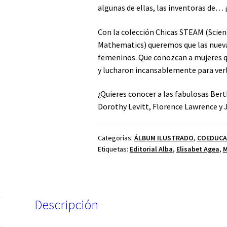
algunas de ellas, las inventoras de… 
Con la colección Chicas STEAM (Scien
Mathematics) queremos que las nuev
femeninos. Que conozcan a mujeres q
y lucharon incansablemente para verl
¿Quieres conocer a las fabulosas Ber
Dorothy Levitt, Florence Lawrence y 
Categorías:
ÁLBUM ILUSTRADO
,
COEDUCA
Etiquetas:
Editorial Alba
,
Elisabet Agea
,
M
Descripción