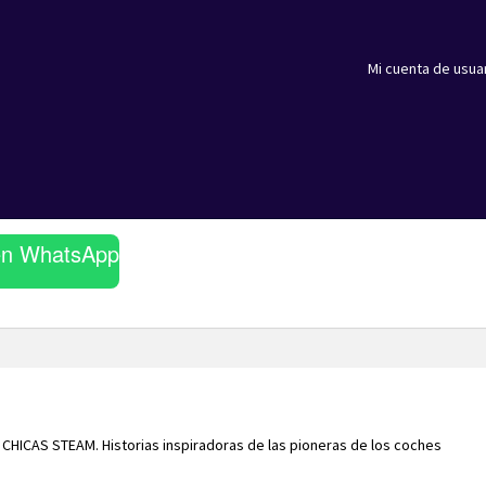
Mi cuenta de usua
en WhatsApp
CHICAS STEAM. Historias inspiradoras de las pioneras de los coches