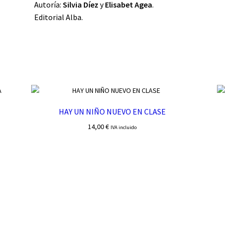
Autoría:
Silvia Díez
y
Elisabet Agea
.
Editorial Alba.
HAY UN NIÑO NUEVO EN CLASE
14,00
€
IVA incluido