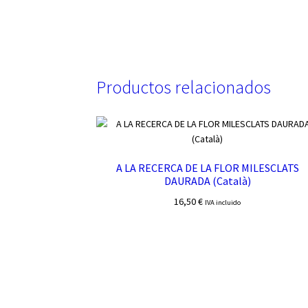
Productos relacionados
A LA RECERCA DE LA FLOR MILESCLATS
DAURADA (Català)
16,50
€
IVA incluido