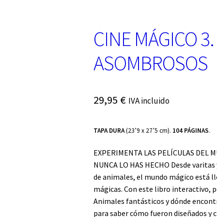
CINE MÁGICO 3
ASOMBROSOS
29,95
€
IVA incluido
TAPA DURA
(23’9 x 27’5 cm).
104 PÁGINAS
.
EXPERIMENTA LAS PELÍCULAS DEL 
NUNCA LO HAS HECHO Desde varitas y 
de animales, el mundo mágico está ll
mágicas. Con este libro interactivo, p
Animales fantásticos y dónde encontra
para saber cómo fueron diseñados y 