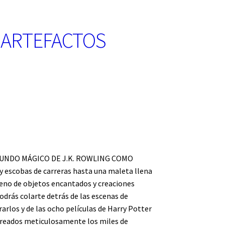
. ARTEFACTOS
MUNDO MÁGICO DE J.K. ROWLING COMO
escobas de carreras hasta una maleta llena
eno de objetos encantados y creaciones
odrás colarte detrás de las escenas de
rlos y de las ocho películas de Harry Potter
creados meticulosamente los miles de