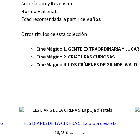
Autoría:
Jody Revenson
.
Norma
Editorial.
Edad recomendada: a partir de
9 años
.
Otros títulos de esta colección:
Cine Mágico 1. GENTE EXTRAORDINARIA Y LUGA
Cine Mágico 2. CRIATURAS CURIOSAS
Cine Mágico 4. LOS CRÍMENES DE GRINDELWALD
so
ELS DIARIS DE LA CIRERA 5. La pluja d’estels
16,95
€
IVA incluido