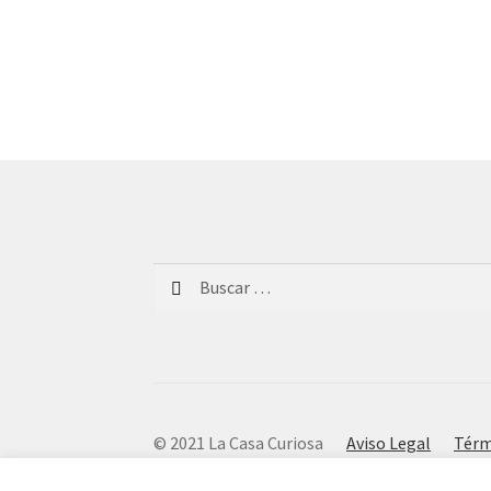
Buscar:
© 2021 La Casa Curiosa
Aviso Legal
Térm