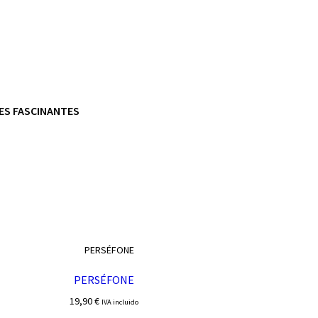
RES FASCINANTES
PERSÉFONE
19,90
€
IVA incluido