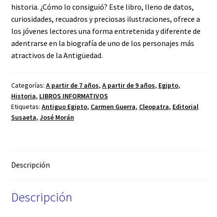
historia. ¿Cómo lo consiguió? Este libro, lleno de datos,
curiosidades, recuadros y preciosas ilustraciones, ofrece a
los jóvenes lectores una forma entretenida y diferente de
adentrarse en la biografía de uno de los personajes más
atractivos de la Antigüedad.
Categorías:
A partir de 7 años
,
A partir de 9 años
,
Egipto
,
Historia
,
LIBROS INFORMATIVOS
Etiquetas:
Antiguo Egipto
,
Carmen Guerra
,
Cleopatra
,
Editorial
Susaeta
,
José Morán
Descripción
Descripción