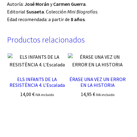
Autoría:
José Morán
y
Carmen Guerra
.
Editorial
Susaeta
. Colección
Mini Biografías
.
Edad recomendada: a partir de
8 años
.
Productos relacionados
ELS INFANTS DE LA
ÉRASE UNA VEZ UN ERROR
RESISTÈNCIA 4. L’Escalada
EN LA HISTORIA
14,00
€
14,95
€
IVA incluido
IVA incluido