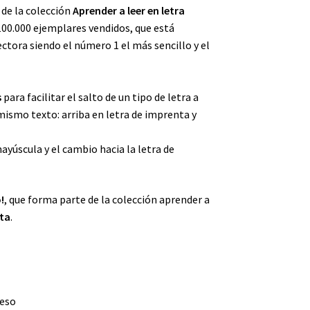
 de la colección
Aprender a leer en letra
100.000 ejemplares vendidos, que está
ectora siendo el número 1 el más sencillo y el
s
para facilitar el salto de un tipo de letra a
mismo texto: arriba en letra de imprenta y
ayúscula y el cambio hacia la letra de
!
, que forma parte de la colección aprender a
ta
.
ieso