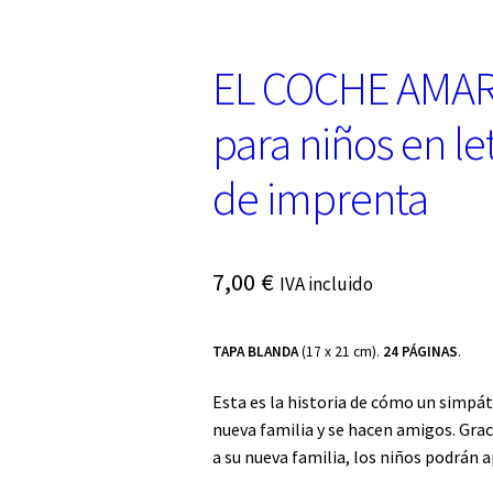
EL COCHE AMARI
para niños en l
de imprenta
7,00
€
IVA incluido
TAPA BLANDA
(17 x 21 cm).
24 PÁGINAS
.
Esta es la historia de cómo un simpá
nueva familia y se hacen amigos. Grac
a su nueva familia, los niños podrán a