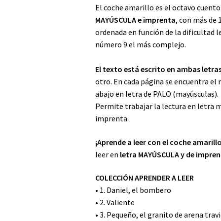
El coche amarillo es el octavo cuento
MAYÚSCULA e imprenta
, con más de 
ordenada en función de la dificultad l
número 9 el más complejo.
El texto está escrito en ambas letra
otro. En cada página se encuentra el 
abajo en letra de PALO (mayúsculas).
Permite trabajar la lectura en letra m
imprenta.
¡Aprende a leer con el coche amarillo
leer en
letra MAYÚSCULA y de impren
COLECCIÓN APRENDER A LEER
• 1. Daniel, el bombero
• 2. Valiente
• 3. Pequeño, el granito de arena trav