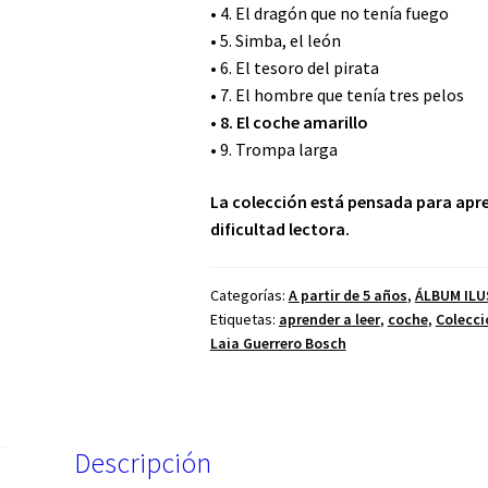
• 4. El dragón que no tenía fuego
• 5. Simba, el león
• 6. El tesoro del pirata
• 7. El hombre que tenía tres pelos
• 8. El coche amarillo
• 9. Trompa larga
La colección está pensada para apren
dificultad lectora.
Categorías:
A partir de 5 años
,
ÁLBUM IL
Etiquetas:
aprender a leer
,
coche
,
Colecci
Laia Guerrero Bosch
Descripción