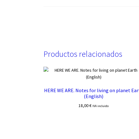
Productos relacionados
HERE WE ARE. Notes for living on planet Ear
(English)
18,00
€
IVA incluido