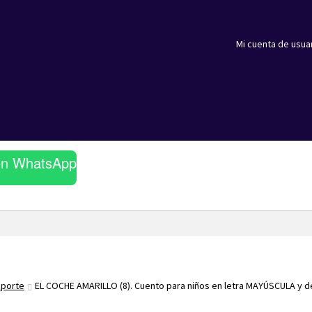
Mi cuenta de usua
en WhatsApp
sporte
EL COCHE AMARILLO (8). Cuento para niños en letra MAYÚSCULA y d