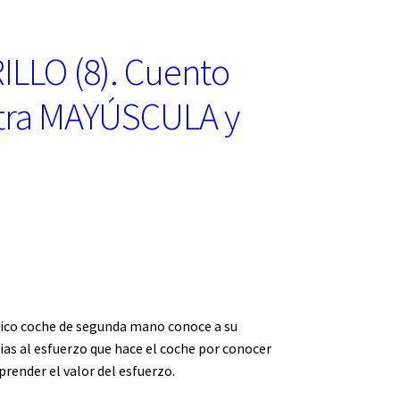
LLO (8). Cuento
etra MAYÚSCULA y
tico coche de segunda mano conoce a su
ias al esfuerzo que hace el coche por conocer
prender el valor del esfuerzo.