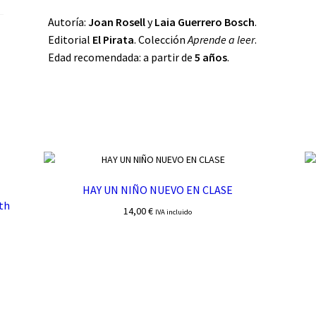
Autoría:
Joan Rosell
y
Laia Guerrero Bosch
.
Editorial
El Pirata
. Colección
Aprende a leer
.
Edad recomendada: a partir de
5 años
.
HAY UN NIÑO NUEVO EN CLASE
th
14,00
€
IVA incluido