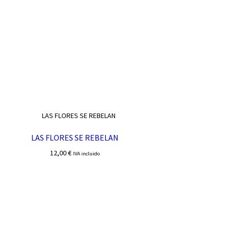
LAS FLORES SE REBELAN
12,00
€
IVA incluido