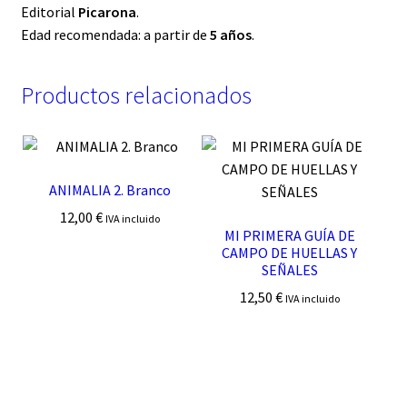
Editorial
Picarona
.
Edad recomendada: a partir de
5 años
.
Productos relacionados
ANIMALIA 2. Branco
12,00
€
IVA incluido
MI PRIMERA GUÍA DE
CAMPO DE HUELLAS Y
SEÑALES
12,50
€
IVA incluido