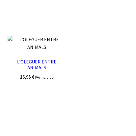
L’OLEGUER ENTRE
ANIMALS
16,95
€
IVA incluido