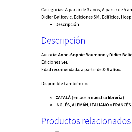
Categorías:
A partir de 3 años
,
A partir de 5 a
Didier Balicevic
,
Ediciones SM
,
Edificios
,
Hospi
Descripción
Descripción
Autoría:
Anne-Sophie Baumann
y
Didier Bali
Ediciones
SM
.
Edad recomendada: a partir de
3-5 años
.
Disponible también en:
CATALÀ
(enlace a
nuestra librería
)
INGLÉS
,
ALEMÁN
,
ITALIANO
y
FRANCÉS
Productos relacionados