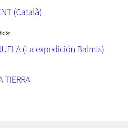
NT (Català)
UELA (La expedición Balmis)
A TIERRA