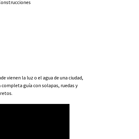
Construcciones
e vienen la luz o el agua de una ciudad,
na completa guía con solapas, ruedas y
retos.