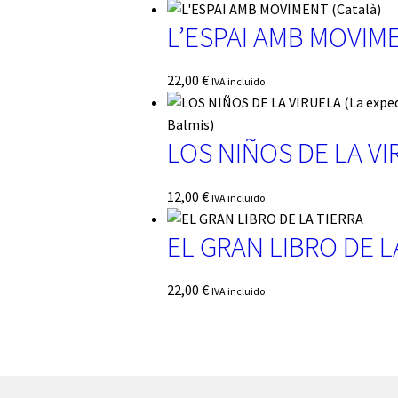
L’ESPAI AMB MOVIME
22,00
€
IVA incluido
LOS NIÑOS DE LA VIR
12,00
€
IVA incluido
EL GRAN LIBRO DE L
22,00
€
IVA incluido