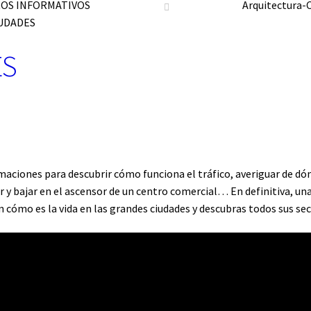
ROS INFORMATIVOS
Arquitectura-
UDADES
ES
maciones para descubrir cómo funciona el tráfico, averiguar de dónd
ir y bajar en el ascensor de un centro comercial… En definitiva, u
ómo es la vida en las grandes ciudades y descubras todos sus sec