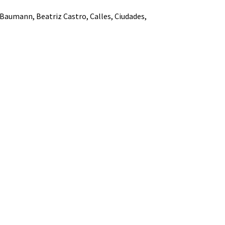
e Baumann
,
Beatriz Castro
,
Calles
,
Ciudades
,