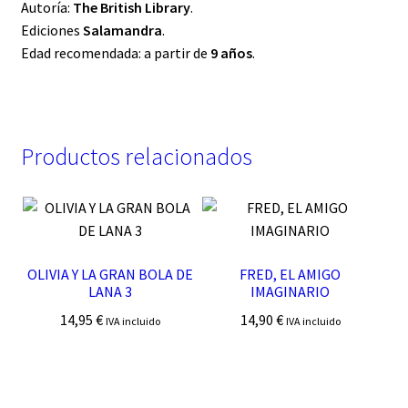
Autoría:
The British Library
.
Ediciones
Salamandra
.
Edad recomendada: a partir de
9 años
.
Productos relacionados
OLIVIA Y LA GRAN BOLA DE
FRED, EL AMIGO
LANA 3
IMAGINARIO
14,95
€
14,90
€
IVA incluido
IVA incluido