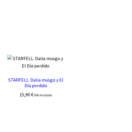
STARFELL. Dalia musgo y El
Día perdido
15,90
€
IVA incluido