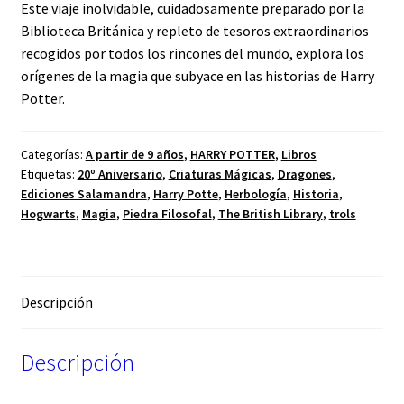
Este viaje inolvidable, cuidadosamente preparado por la
Biblioteca Británica y repleto de tesoros extraordinarios
recogidos por todos los rincones del mundo, explora los
orígenes de la magia que subyace en las historias de Harry
Potter.
Categorías:
A partir de 9 años
,
HARRY POTTER
,
Libros
Etiquetas:
20º Aniversario
,
Criaturas Mágicas
,
Dragones
,
Ediciones Salamandra
,
Harry Potte
,
Herbología
,
Historia
,
Hogwarts
,
Magia
,
Piedra Filosofal
,
The British Library
,
trols
Descripción
Descripción