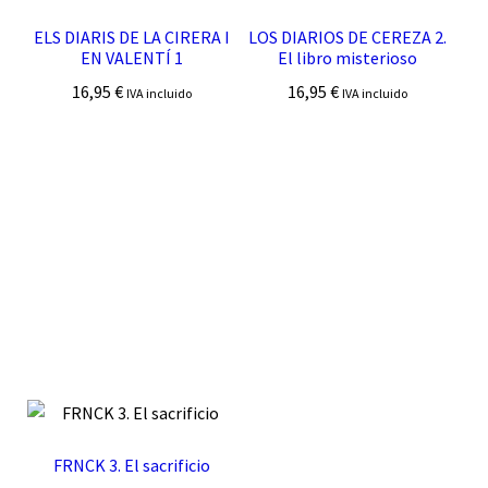
ELS DIARIS DE LA CIRERA I
LOS DIARIOS DE CEREZA 2.
EN VALENTÍ 1
El libro misterioso
16,95
€
16,95
€
IVA incluido
IVA incluido
FRNCK 3. El sacrificio