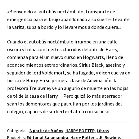
«Bienvenido al autobús noctámbulo, transporte de
emergencia para el brujo abandonado a su suerte. Levante
la varita, suba a bordo y lo llevaremos a donde quiera.»
Cuando el autobús noctámbulo irrumpe en una calle
oscura y frena con fuertes chirridos delante de Harry,
comienza para él un nuevo curso en Hogwarts, lleno de
acontecimientos extraordinarios. Sirius Black, asesino y
seguidor de lord Voldemort, se ha fugado, y dicen que va en
busca de Harry. En su primera clase de Adivinación, la
profesora Trelawney ve un augurio de muerte en las hojas
de té de la taza de Harry… Pero quizá lo más aterrador
sean los dementores que patrullan por los jardines del
colegio, capaces de sorberte el alma con su beso…
Categorías:
A partir de 9 años
,
HARRY POTTER
,
Libros
Etiquetas:
Editorial Salamandra
,
Harry Potter
,
J.K. Rowling
,