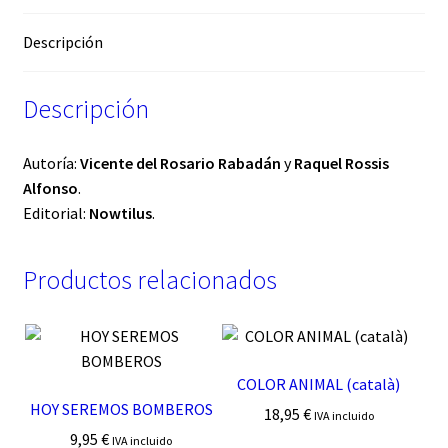
Descripción
Descripción
Autoría:
Vicente del Rosario Rabadán
y
Raquel Rossis
Alfonso
.
Editorial:
Nowtilus
.
Productos relacionados
COLOR ANIMAL (català)
HOY SEREMOS BOMBEROS
18,95
€
IVA incluido
9,95
€
IVA incluido