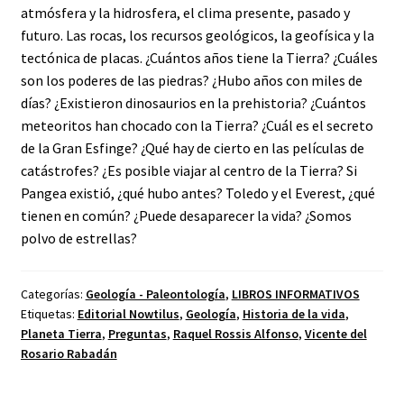
atmósfera y la hidrosfera, el clima presente, pasado y
futuro. Las rocas, los recursos geológicos, la geofísica y la
tectónica de placas. ¿Cuántos años tiene la Tierra? ¿Cuáles
son los poderes de las piedras? ¿Hubo años con miles de
días? ¿Existieron dinosaurios en la prehistoria? ¿Cuántos
meteoritos han chocado con la Tierra? ¿Cuál es el secreto
de la Gran Esfinge? ¿Qué hay de cierto en las películas de
catástrofes? ¿Es posible viajar al centro de la Tierra? Si
Pangea existió, ¿qué hubo antes? Toledo y el Everest, ¿qué
tienen en común? ¿Puede desaparecer la vida? ¿Somos
polvo de estrellas?
Categorías:
Geología - Paleontología
,
LIBROS INFORMATIVOS
Etiquetas:
Editorial Nowtilus
,
Geología
,
Historia de la vida
,
Planeta Tierra
,
Preguntas
,
Raquel Rossis Alfonso
,
Vicente del
Rosario Rabadán