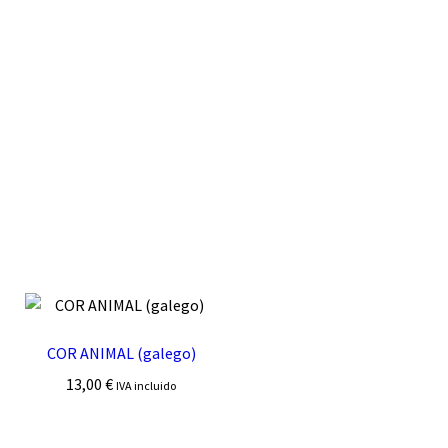
COR ANIMAL (galego)
13,00
€
IVA incluido