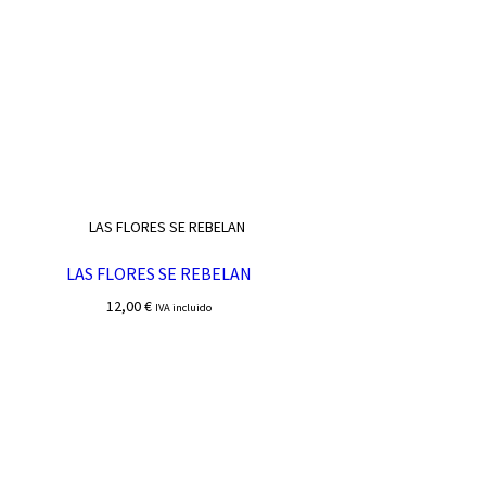
LAS FLORES SE REBELAN
12,00
€
IVA incluido