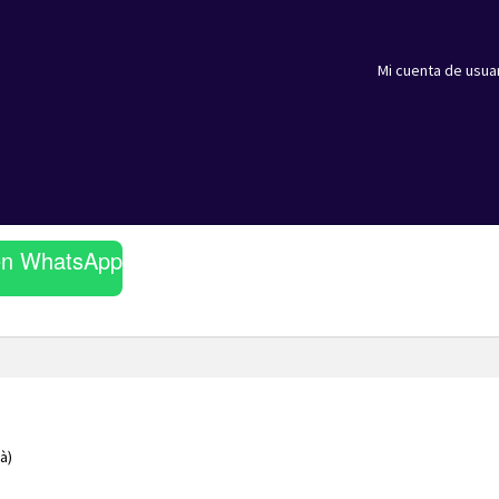
Mi cuenta de usua
en WhatsApp
à)