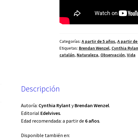
Categorías:
A partir de 5 años
,
A partir de
Etiquetas:
Brendan Wenzel
,
Cynthia Ryla
catalán
,
Naturaleza
,
Observación
,
Vida
Descripción
Autoría:
Cynthia Rylant
y
Brendan Wenzel
.
Editorial
Edelvives
.
Edad recomendada: a partir de
6 años
.
Disponible también en: