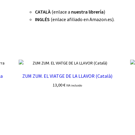
CATALÀ
(enlace a
nuestra librería
)
INGLÉS
(enlace afiliado en Amazon.es).
ta
ZUM ZUM. EL VIATGE DE LA LLAVOR (Català)
13,00
€
IVA incluido