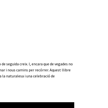
 de seguida creix. I, encara que de vegades no
ar i nous camins per recórrer. Aquest llibre
la naturalesa i una celebració de