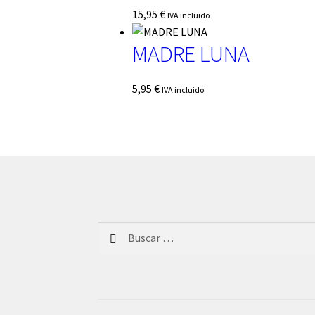
15,95
€
IVA incluido
MADRE LUNA
5,95
€
IVA incluido
Buscar: