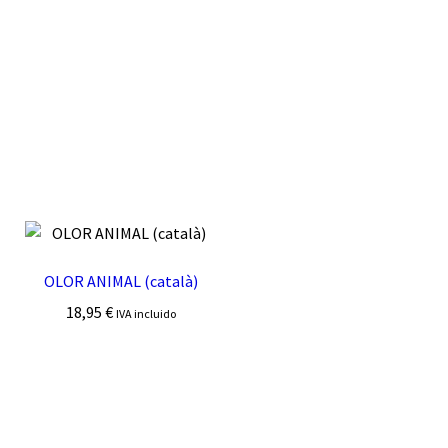
OLOR ANIMAL (català)
18,95
€
IVA incluido