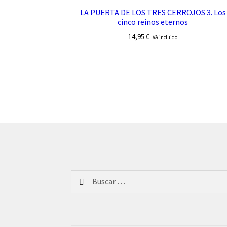
LA PUERTA DE LOS TRES CERROJOS 3. Los
cinco reinos eternos
14,95
€
IVA incluido
Buscar: