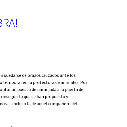
BRA!
n quedarse de brazos cruzados ante los
o temporal en la protectora de animales. Por
 montar un puesto de naranjada a la puerta de
 conseguir lo que se han propuesto y
cinos… incluso la de aquel compañero del