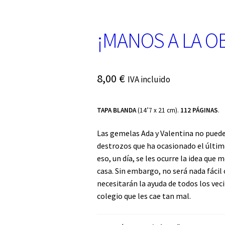
¡MANOS A LA O
8,00
€
IVA incluido
TAPA BLANDA
(14’7 x 21 cm).
112 PÁGINAS
.
Las gemelas Ada y Valentina no puede
destrozos que ha ocasionado el últim
eso, un día, se les ocurre la idea que
casa. Sin embargo, no será nada fácil
necesitarán la ayuda de todos los ve
colegio que les cae tan mal.