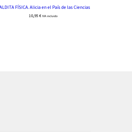
LDITA FÍSICA. Alicia en el País de las Ciencias
10,95
€
IVA incluido