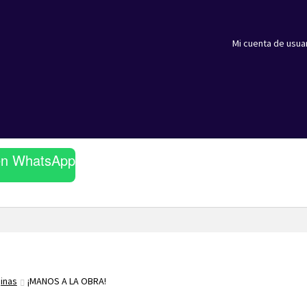
Mi cuenta de usua
en WhatsApp
ginas
¡MANOS A LA OBRA!