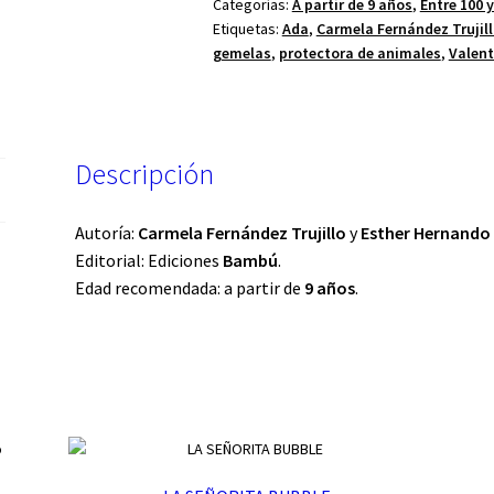
Categorías:
A partir de 9 años
,
Entre 100 
Etiquetas:
Ada
,
Carmela Fernández Trujil
gemelas
,
protectora de animales
,
Valent
Descripción
Autoría:
Carmela Fernández Trujillo
y
Esther Hernand
Editorial: Ediciones
Bambú
.
Edad recomendada: a partir de
9 años
.