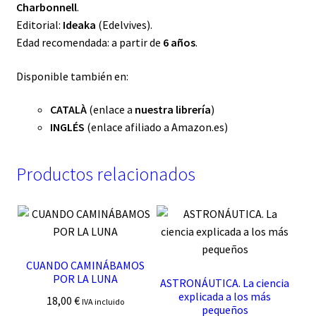
Charbonnell
.
Editorial:
Ideaka
(Edelvives).
Edad recomendada: a partir de
6 años
.
Disponible también en:
CATALÀ
(enlace a
nuestra librería
)
INGLÉS
(enlace afiliado a Amazon.es)
Productos relacionados
CUANDO CAMINÁBAMOS
POR LA LUNA
ASTRONÁUTICA. La ciencia
explicada a los más
18,00
€
IVA incluido
pequeños