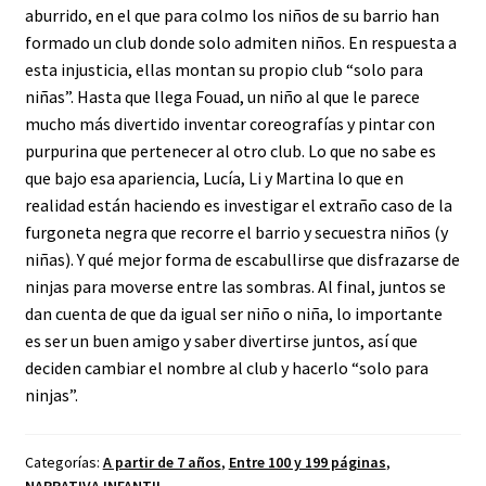
aburrido, en el que para colmo los niños de su barrio han
formado un club donde solo admiten niños. En respuesta a
esta injusticia, ellas montan su propio club “solo para
niñas”. Hasta que llega Fouad, un niño al que le parece
mucho más divertido inventar coreografías y pintar con
purpurina que pertenecer al otro club. Lo que no sabe es
que bajo esa apariencia, Lucía, Li y Martina lo que en
realidad están haciendo es investigar el extraño caso de la
furgoneta negra que recorre el barrio y secuestra niños (y
niñas). Y qué mejor forma de escabullirse que disfrazarse de
ninjas para moverse entre las sombras. Al final, juntos se
dan cuenta de que da igual ser niño o niña, lo importante
es ser un buen amigo y saber divertirse juntos, así que
deciden cambiar el nombre al club y hacerlo “solo para
ninjas”.
Categorías:
A partir de 7 años
,
Entre 100 y 199 páginas
,
NARRATIVA INFANTIL