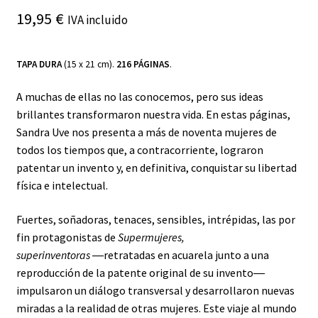
19,95
€
IVA incluido
TAPA DURA
(15 x 21 cm).
216 PÁGINAS
.
A muchas de ellas no las conocemos, pero sus ideas
brillantes transformaron nuestra vida. En estas páginas,
Sandra Uve nos presenta a más de noventa mujeres de
todos los tiempos que, a contracorriente, lograron
patentar un invento y, en definitiva, conquistar su libertad
física e intelectual.
Fuertes, soñadoras, tenaces, sensibles, intrépidas, las por
fin protagonistas de
Supermujeres,
superinventoras
―retratadas en acuarela junto a una
reproducción de la patente original de su invento―
impulsaron un diálogo transversal y desarrollaron nuevas
miradas a la realidad de otras mujeres. Este viaje al mundo