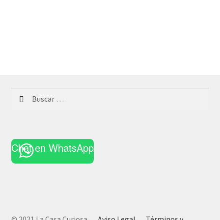
Buscar:
Chat en WhatsApp
© 2021 La Casa Curiosa
Aviso Legal
Términos y