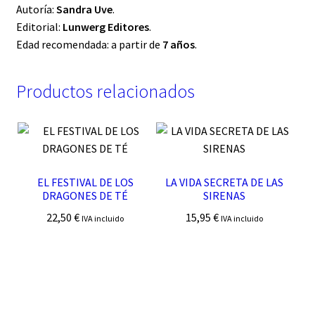
Autoría:
Sandra Uve
.
Editorial:
Lunwerg Editores
.
Edad recomendada: a partir de
7 años
.
Productos relacionados
EL FESTIVAL DE LOS
LA VIDA SECRETA DE LAS
DRAGONES DE TÉ
SIRENAS
22,50
€
15,95
€
IVA incluido
IVA incluido