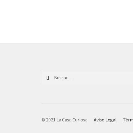
Buscar:
© 2021 La Casa Curiosa
Aviso Legal
Térm