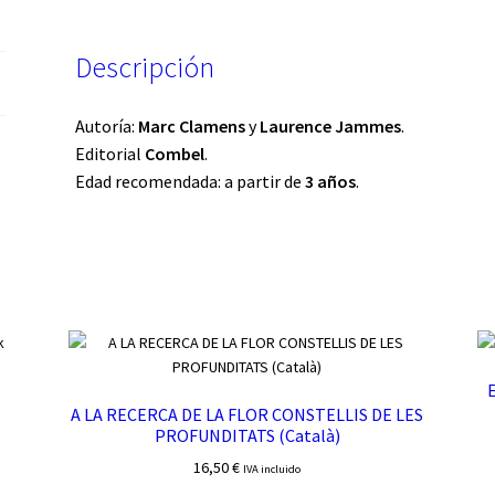
Descripción
Autoría:
Marc Clamens
y
Laurence Jammes
.
Editorial
Combel
.
Edad recomendada: a partir de
3 años
.
E
A LA RECERCA DE LA FLOR CONSTELLIS DE LES
PROFUNDITATS (Català)
16,50
€
IVA incluido