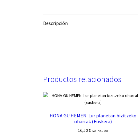
Descripción
Productos relacionados
HONA GU HEMEN. Lur planetan bizitzeko
oharrak (Euskera)
16,50
€
IVA incluido