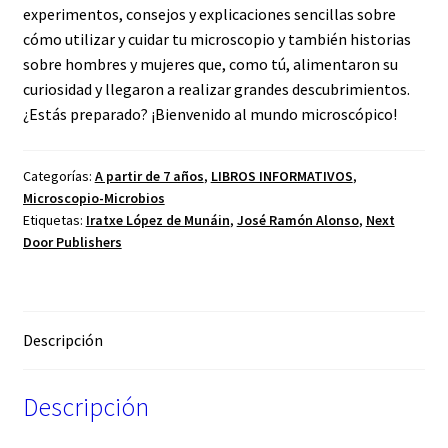
experimentos, consejos y explicaciones sencillas sobre
cómo utilizar y cuidar tu microscopio y también historias
sobre hombres y mujeres que, como tú, alimentaron su
curiosidad y llegaron a realizar grandes descubrimientos.
¿Estás preparado? ¡Bienvenido al mundo microscópico!
Categorías:
A partir de 7 años
,
LIBROS INFORMATIVOS
,
Microscopio-Microbios
Etiquetas:
Iratxe López de Munáin
,
José Ramón Alonso
,
Next
Door Publishers
Descripción
Descripción