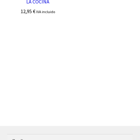
LA COCINA
12,95
€
IVA incluido
Buscar: