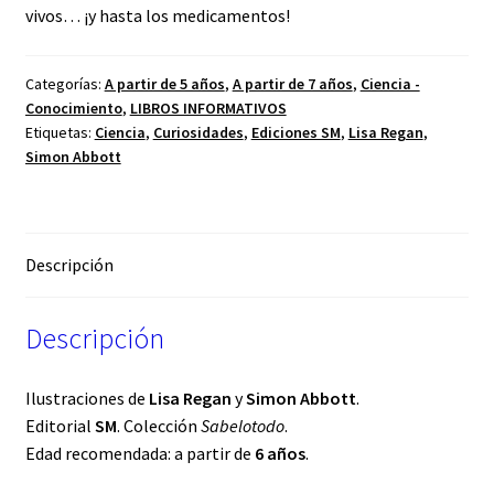
vivos… ¡y hasta los medicamentos!
Categorías:
A partir de 5 años
,
A partir de 7 años
,
Ciencia -
Conocimiento
,
LIBROS INFORMATIVOS
Etiquetas:
Ciencia
,
Curiosidades
,
Ediciones SM
,
Lisa Regan
,
Simon Abbott
Descripción
Descripción
Ilustraciones de
Lisa Regan
y
Simon Abbott
.
Editorial
SM
. Colección
Sabelotodo
.
Edad recomendada: a partir de
6 años
.