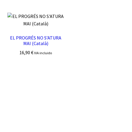
EL PROGRÉS NO S’ATURA
MAI (Català)
16,90
€
IVA incluido