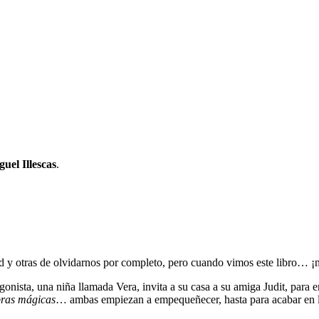
uel Illescas
.
 y otras de olvidarnos por completo, pero cuando vimos este libro… ¡n
onista, una niña llamada Vera, invita a su casa a su amiga Judit, para 
bras mágicas
… ambas empiezan a empequeñecer, hasta para acabar en lo