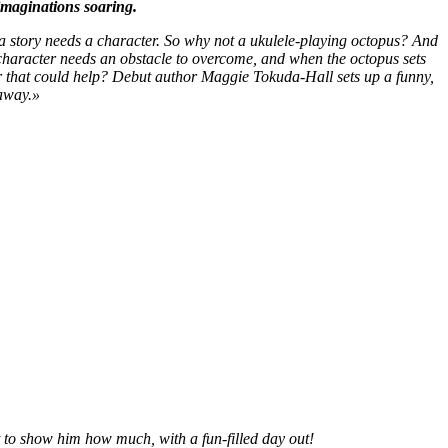
 imaginations soaring.
, a story needs a character. So why not a ukulele-playing octopus? And
y character needs an obstacle to overcome, and when the octopus sets
ter that could help? Debut author Maggie Tokuda-Hall sets up a funny,
 away.»
t to show him how much, with a fun-filled day out!