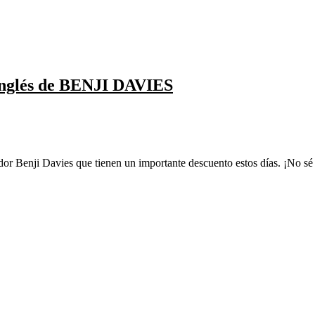
nglés de BENJI DAVIES
rador Benji Davies que tienen un importante descuento estos días. ¡No sé