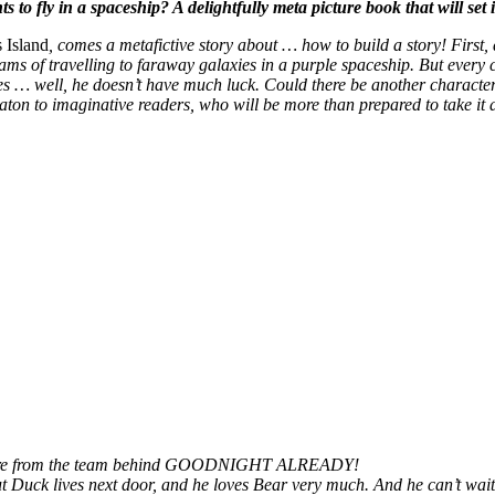
to fly in a spaceship? A delightfully meta picture book that will set
 Island
, comes a metafictive story about … how to build a story! First
reams of travelling to faraway galaxies in a purple spaceship. But ever
ffles … well, he doesn’t have much luck. Could there be another charac
aton to imaginative readers, who will be more than prepared to take it
enture from the team behind GOODNIGHT ALREADY!
 But Duck lives next door, and he loves Bear very much. And he can’t wai