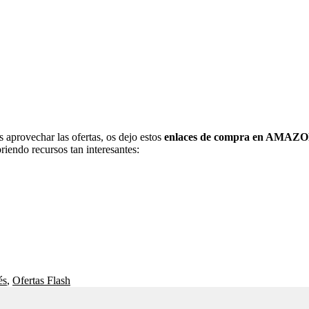
s aprovechar las ofertas, os dejo estos
enlaces de compra en AMAZ
iendo recursos tan interesantes:
és
,
Ofertas Flash