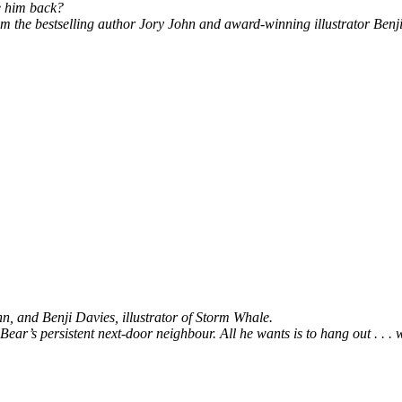
ve him back?
rom the bestselling author Jory John and award-winning illustrator Benj
n, and Benji Davies, illustrator of Storm Whale.
ear’s persistent next-door neighbour. All he wants is to hang out . . . 