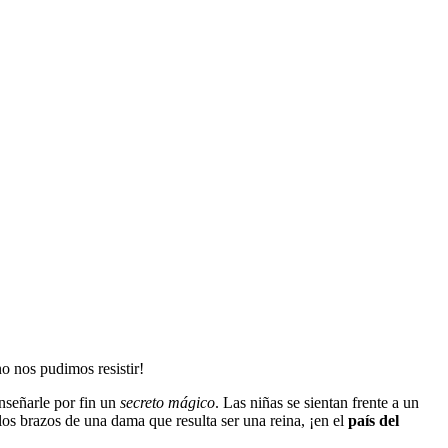
o nos pudimos resistir!
enseñarle por fin un
secreto mágico
. Las niñas se sientan frente a un
s brazos de una dama que resulta ser una reina, ¡en el
país del