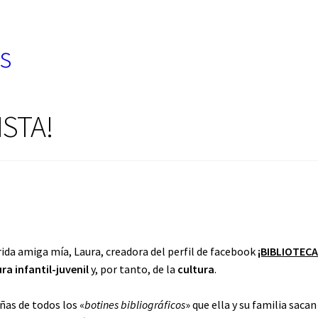
s
ISTA!
rida amiga mía, Laura, creadora del perfil de facebook
¡BIBLIOTECA
ura infantil-juvenil
y, por tanto, de la
cultura
.
ñas de todos los «
botines bibliográficos
» que ella y su familia sacan