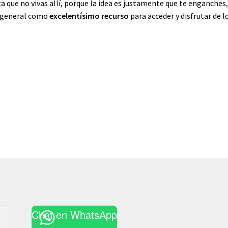
a que no vivas allí, porque la idea es justamente que te enganches,
 general como
excelentísimo recurso
para acceder y disfrutar de l
Chat en WhatsApp