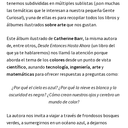
tenemos subdivididas en múltiples sublistas (¡son muchas
las temáticas que le interesan a nuestra pequeña Gente
Curiosa!), y una de ellas es para recopilar todos los libros y
álbumes ilustrados
sobre arte
que nos gustan.
Este álbum ilustrado de
Catherine Barr
, la misma autora
de, entre otros,
Desde Entonces Hasta Ahora
(un libro del
que ya te hablaremos) nos llamó la atención porque
aborda el tema de los
colores
desde un punto de vista
científico
, aunando
tecnología
,
ingeniería
,
arte
y
matemáticas
para ofrecer respuestas a preguntas como:
¿Por qué el cielo es azul? ¿Por qué la nieve es blanca y la
oscuridad es negra? ¿Cómo crean nuestros ojos y cerebro un
mundo de color?
La autora nos invita a viajar a través de frondosos bosques
verdes, a sumergirnos en un océano azul, a dejarnos